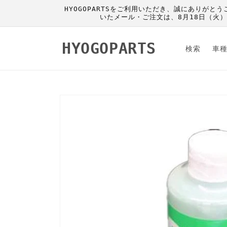
コンテ
HYOGOPARTSをご利用いただき、誠にありがと
ンツに
いたメール・ご注文は、8月18日（火
進む
HYOGOPARTS
検索
車
商品情
報にス
キップ