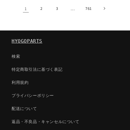
格
格
1
2
3
…
761
HYOGOPARTS
検索
特定商取引法に基づく表記
利用規約
プライバシーポリシー
配送について
返品・不良品・キャンセルについて