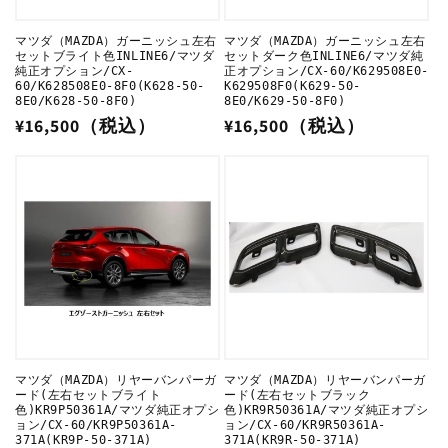
マツダ（MAZDA）ガーニッシュ左右
マツダ（MAZDA）ガーニッシュ左右
セットブライト色INLINE6/マツダ
セットダーク色INLINE6/マツダ純
純正オプション/CX-
正オプション/CX-60/K629508E0-
60/K628508E0-8F0(K628-50-
K629508F0(K629-50-
8E0/K628-50-8F0)
8E0/K629-50-8F0)
通
¥16,500（税込）
通
¥16,500（税込）
常
常
価
価
格
格
マツダ（MAZDA）リヤーバンパーガ
マツダ（MAZDA）リヤーバンパーガ
ード(左右セットブライト
ード(左右セットブラック
色)KR9P50361A/マツダ純正オプシ
色)KR9R50361A/マツダ純正オプシ
ョン/CX-60/KR9P50361A-
ョン/CX-60/KR9R50361A-
371A(KR9P-50-371A)
371A(KR9R-50-371A)