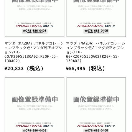
マツダ（MAZDA）パネルデコレーシ
マツダ（MAZDA）パネルデコレーシ
ョンブラック色/マツダ純正オプシ
ョンブラック色/マツダ純正オプシ
ョン/CX-
ョン/CX-
60/K20F55130A02(K20F-55-
60/K20F55150A02(K20F-55-
130A02)
150A02)
通
¥20,823（税込）
通
¥55,495（税込）
常
常
価
価
格
格