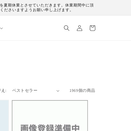
（月）を夏期休業とさせていただきます。休業期間中に頂
承くださいますようお願い申し上げます。
ロ
カ
グ
ー
イ
ト
ン
え:
1969個の商品