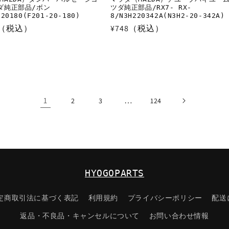
ダ純正部品/ボン
ツダ純正部品/RX7- RX-
20180(F201-20-180)
8/N3H220342A(N3H2-20-342A)
77（税込）
通
¥748（税込）
常
価
格
1
…
2
3
124
HYOGOPARTS
定商取引法に基づく表記
利用規約
プライバシーポリシー
配送
返品・不良品・キャンセルについて
お問い合わせ情報