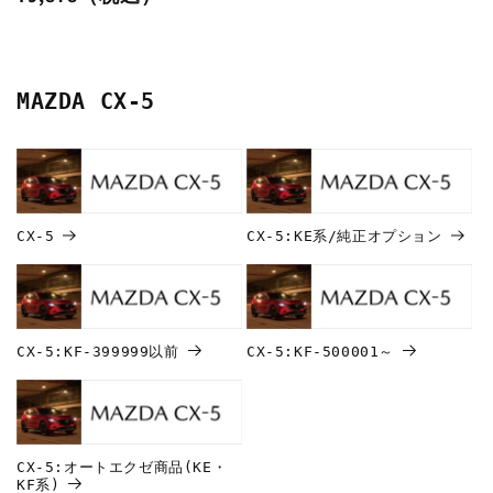
常
価
格
MAZDA CX-5
CX-5
CX-5:KE系/純正オプション
CX-5:KF-399999以前
CX-5:KF-500001～
CX-5:オートエクゼ商品(KE・
KF系)