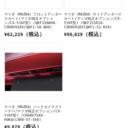
マツダ（MAZDA）フロントアンダー
マツダ（MAZDA）サイドアンダース
スカート/マツダ純正オプショ
カート/マツダ純正オプション/CX-
ン/CX-5(KF型) /QKF150AH0-
5(KF型) /QKF151R10-
C900V9105(QKF1-50-AH0)
C900V9105(QKF1-51-R10)
通
¥62,229（税込）
通
¥90,829（税込）
常
常
価
価
格
格
マツダ（MAZDA）バックカメラクリ
ーナー/マツダ純正オプション/CX-
5(KF型) /C900V7540-
HOKA(C900-V7-540)
通
¥9,878（税込）