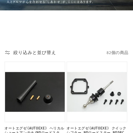
絞り込みと並び替え
82個の商品
オートエグゼ(AUTOEXE) ヘリカル
オートエグゼ(AUTOEXE) クイック
ショートアンテナ/NDロードスタ
シフター NDロードスター ND5RC