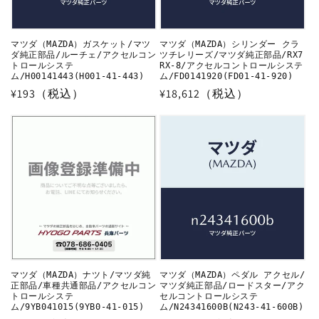
マツダ（MAZDA）ガスケット/マツ
マツダ（MAZDA）シリンダー クラ
ダ純正部品/ルーチェ/アクセルコン
ツチレリーズ/マツダ純正部品/RX7
トロールシステ
RX-8/アクセルコントロールシステ
ム/H00141443(H001-41-443)
ム/FD0141920(FD01-41-920)
通
¥193（税込）
通
¥18,612（税込）
常
常
価
価
格
格
マツダ（MAZDA）ナツト/マツダ純
マツダ（MAZDA）ペダル アクセル/
正部品/車種共通部品/アクセルコン
マツダ純正部品/ロードスター/アク
トロールシステ
セルコントロールシステ
ム/9YB041015(9YB0-41-015)
ム/N24341600B(N243-41-600B)