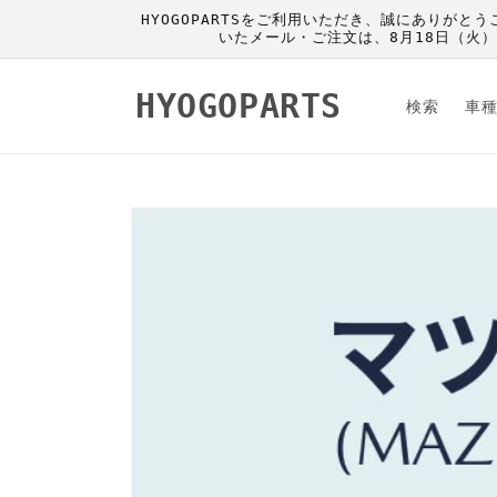
コンテ
HYOGOPARTSをご利用いただき、誠にありがと
ンツに
いたメール・ご注文は、8月18日（火
進む
HYOGOPARTS
検索
車
商品情
報にス
キップ