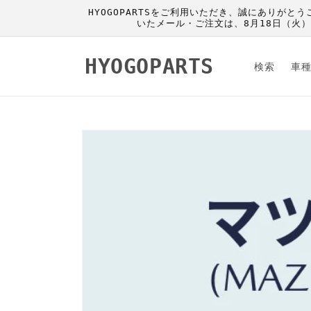
コンテ
HYOGOPARTSをご利用いただき、誠にありがと
ンツに
いたメール・ご注文は、8月18日（火
進む
HYOGOPARTS
検索
車
商品情
報にス
キップ