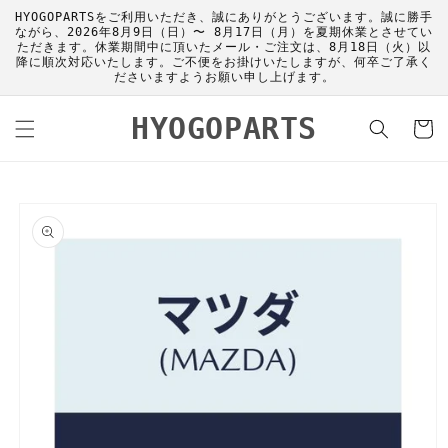
コンテ
HYOGOPARTSをご利用いただき、誠にありがとうございます。誠に勝手
ンツに
ながら、2026年8月9日（日）〜 8月17日（月）を夏期休業とさせてい
進む
ただきます。休業期間中に頂いたメール・ご注文は、8月18日（火）以
降に順次対応いたします。ご不便をお掛けいたしますが、何卒ご了承く
ださいますようお願い申し上げます。
カ
HYOGOPARTS
ー
ト
商品情
報にス
キップ