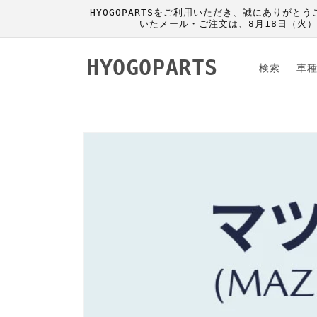
コンテ
HYOGOPARTSをご利用いただき、誠にありがと
ンツに
いたメール・ご注文は、8月18日（火
進む
HYOGOPARTS
検索
車
商品情
報にス
キップ