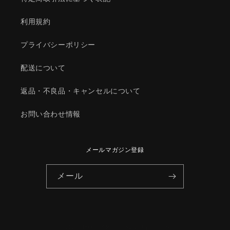
ン/
ン/
マ
マ
利用規約
ツ
ツ
ダ
ダ
プライバシーポリシー
純
純
正
正
配送について
部
部
品/85637771038(8563-
品/85637771038(8563-
返品・不良品・キャンセルについて
77-
77-
71038)
71038)
お問い合わせ情報
の
の
数
数
量
量
メールマガジン登録
を
を
減
増
メール
ら
や
す
す
© 2026,
HYOGOPARTS
Powered by Shopify