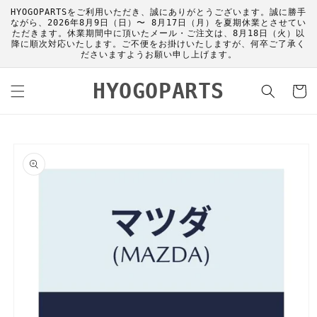
コンテ
HYOGOPARTSをご利用いただき、誠にありがとうございます。誠に勝手
ンツに
ながら、2026年8月9日（日）〜 8月17日（月）を夏期休業とさせてい
進む
ただきます。休業期間中に頂いたメール・ご注文は、8月18日（火）以
降に順次対応いたします。ご不便をお掛けいたしますが、何卒ご了承く
ださいますようお願い申し上げます。
カ
HYOGOPARTS
ー
ト
商品情
報にス
キップ