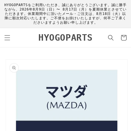
コンテ
HYOGOPARTSをご利用いただき、誠にありがとうございます。誠に勝手
ンツに
ながら、2026年8月9日（日）〜 8月17日（月）を夏期休業とさせてい
進む
ただきます。休業期間中に頂いたメール・ご注文は、8月18日（火）以
降に順次対応いたします。ご不便をお掛けいたしますが、何卒ご了承く
ださいますようお願い申し上げます。
カ
HYOGOPARTS
ー
ト
商品情
報にス
キップ