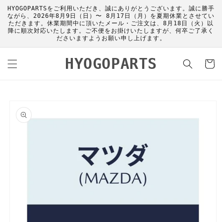
コンテ
HYOGOPARTSをご利用いただき、誠にありがとうございます。誠に勝手
ンツに
ながら、2026年8月9日（日）〜 8月17日（月）を夏期休業とさせてい
進む
ただきます。休業期間中に頂いたメール・ご注文は、8月18日（火）以
降に順次対応いたします。ご不便をお掛けいたしますが、何卒ご了承く
ださいますようお願い申し上げます。
カ
HYOGOPARTS
ー
ト
商品情
報にス
キップ