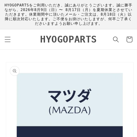
コンテ
HYOGOPARTSをご利用いただき、誠にありがとうございます。誠に勝手
ンツに
ながら、2026年8月9日（日）〜 8月17日（月）を夏期休業とさせてい
進む
ただきます。休業期間中に頂いたメール・ご注文は、8月18日（火）以
降に順次対応いたします。ご不便をお掛けいたしますが、何卒ご了承く
ださいますようお願い申し上げます。
カ
HYOGOPARTS
ー
ト
商品情
報にス
キップ