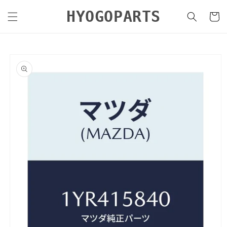
コンテ
カ
ンツに
HYOGOPARTS
ー
進む
ト
商品情
報にス
キップ