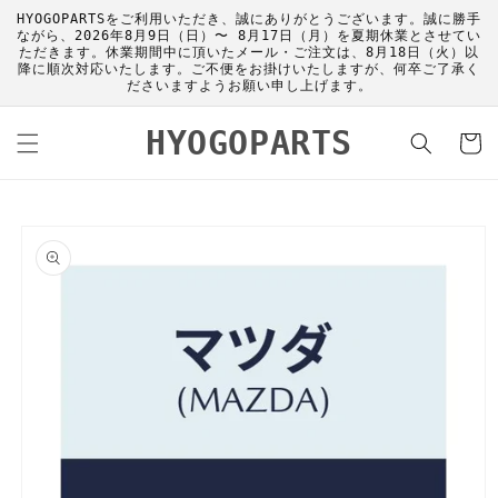
コンテ
HYOGOPARTSをご利用いただき、誠にありがとうございます。誠に勝手
ンツに
ながら、2026年8月9日（日）〜 8月17日（月）を夏期休業とさせてい
進む
ただきます。休業期間中に頂いたメール・ご注文は、8月18日（火）以
降に順次対応いたします。ご不便をお掛けいたしますが、何卒ご了承く
ださいますようお願い申し上げます。
カ
HYOGOPARTS
ー
ト
商品情
報にス
キップ