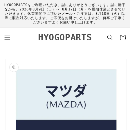
コンテ
HYOGOPARTSをご利用いただき、誠にありがとうございます。誠に勝手
ンツに
ながら、2026年8月9日（日）〜 8月17日（月）を夏期休業とさせてい
進む
ただきます。休業期間中に頂いたメール・ご注文は、8月18日（火）以
降に順次対応いたします。ご不便をお掛けいたしますが、何卒ご了承く
ださいますようお願い申し上げます。
カ
HYOGOPARTS
ー
ト
商品情
報にス
キップ