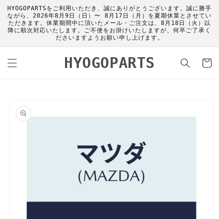
コンテ
HYOGOPARTSをご利用いただき、誠にありがとうございます。誠に勝手
ンツに
ながら、2026年8月9日（日）〜 8月17日（月）を夏期休業とさせてい
進む
ただきます。休業期間中に頂いたメール・ご注文は、8月18日（火）以
降に順次対応いたします。ご不便をお掛けいたしますが、何卒ご了承く
ださいますようお願い申し上げます。
カ
HYOGOPARTS
ー
ト
商品情
報にス
キップ