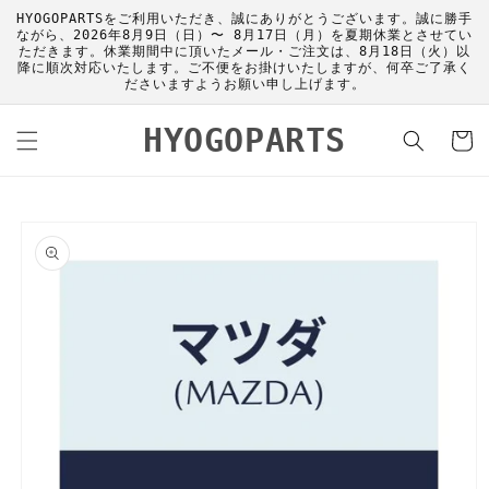
コンテ
HYOGOPARTSをご利用いただき、誠にありがとうございます。誠に勝手
ンツに
ながら、2026年8月9日（日）〜 8月17日（月）を夏期休業とさせてい
進む
ただきます。休業期間中に頂いたメール・ご注文は、8月18日（火）以
降に順次対応いたします。ご不便をお掛けいたしますが、何卒ご了承く
ださいますようお願い申し上げます。
カ
HYOGOPARTS
ー
ト
商品情
報にス
キップ