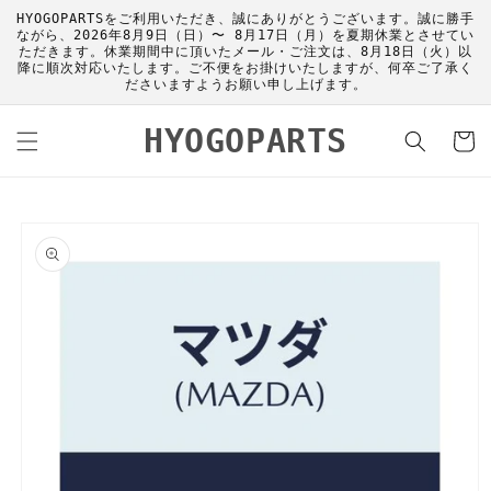
コンテ
HYOGOPARTSをご利用いただき、誠にありがとうございます。誠に勝手
ンツに
ながら、2026年8月9日（日）〜 8月17日（月）を夏期休業とさせてい
進む
ただきます。休業期間中に頂いたメール・ご注文は、8月18日（火）以
降に順次対応いたします。ご不便をお掛けいたしますが、何卒ご了承く
ださいますようお願い申し上げます。
カ
HYOGOPARTS
ー
ト
商品情
報にス
キップ