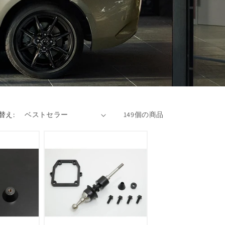
替え:
149個の商品